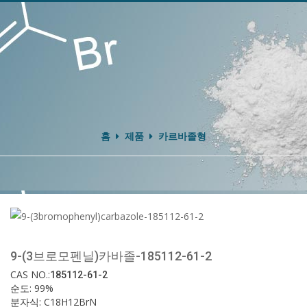
홈
제품
카르바졸형
9-(3브로모펜닐)카바졸-185112-61-2
CAS NO.:
185112-61-2
순도: 99%
분자식: C18H12BrN