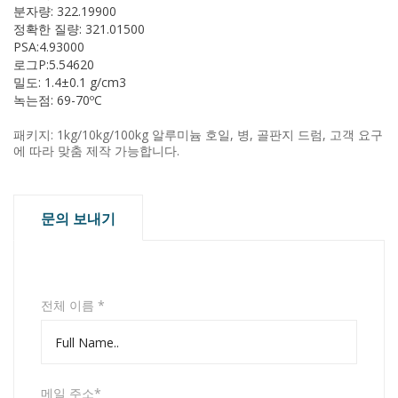
분자량: 322.19900
정확한 질량: 321.01500
PSA:4.93000
로그P:5.54620
밀도: 1.4±0.1 g/cm3
녹는점: 69-70ºC
패키지: 1kg/10kg/100kg 알루미늄 호일, 병, 골판지 드럼, 고객 요구
에 따라 맞춤 제작 가능합니다.
문의 보내기
전체 이름 *
메일 주소*