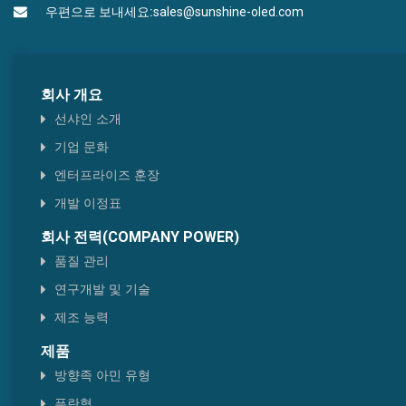
우편으로 보내세요:
sales@sunshine-oled.com
회사 개요
선샤인 소개
기업 문화
엔터프라이즈 훈장
개발 이정표
회사 전력(COMPANY POWER)
품질 관리
연구개발 및 기술
제조 능력
제품
방향족 아민 유형
푸란형