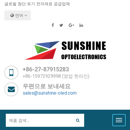
글로벌 첨단 유기 전자재료 공급업체
언어
+86-27-87915283
+86-15972929998 (영업 핫라인)
우편으로 보내세요
sales@sunshine-oled.com