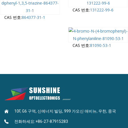
CAS 번호:
131222-99-6
CAS 번호:
864377-31-1
CAS 번호:
81090-53-1
10F, G6 구역, 신에너지 빌딩, 999 가오신 애비뉴, 우한, 중국
전화하세요:
+86-27-87915283