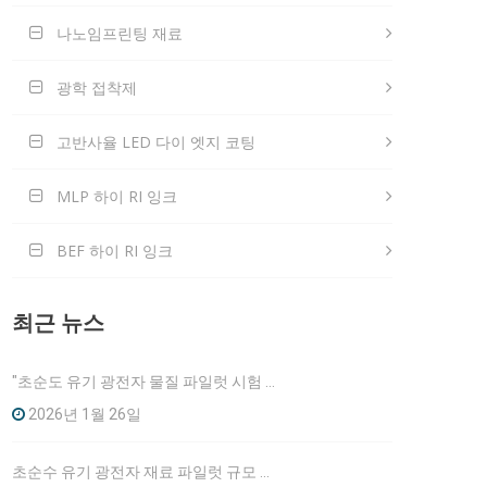
나노임프린팅 재료
광학 접착제
고반사율 LED 다이 엣지 코팅
MLP 하이 RI 잉크
BEF 하이 RI 잉크
최근 뉴스
"초순도 유기 광전자 물질 파일럿 시험 기지 프로젝트 승인 전 공고"
2026년 1월 26일
초순수 유기 광전자 재료 파일럿 규모 기초 프로젝트 환경 영향 보고서 초안에 대한 의견 제출 공개 대중 참여 정보 공개