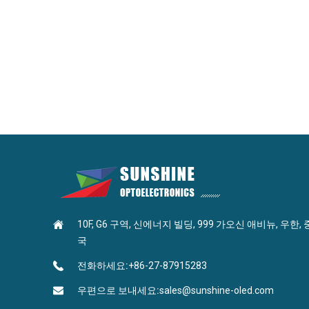
10F, G6 구역, 신에너지 빌딩, 999 가오신 애비뉴, 우한, 
국
전화하세요:
+86-27-87915283
우편으로 보내세요:
sales@sunshine-oled.com