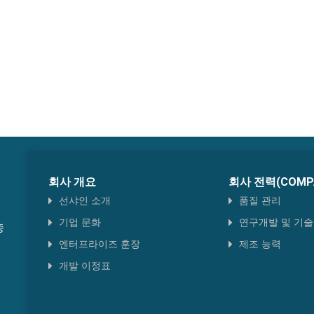
회사 개요
회사 전력(COMPA
선샤인 소개
품질 관리
기업 문화
연구개발 및 기술
중
엔터프라이즈 훈장
제조 능력
개발 이정표