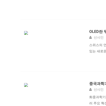
OLED란 
선샤인
스위스의 연
있는 새로운 
중국과학기
선샤인
화중과학기
러 주요 혁