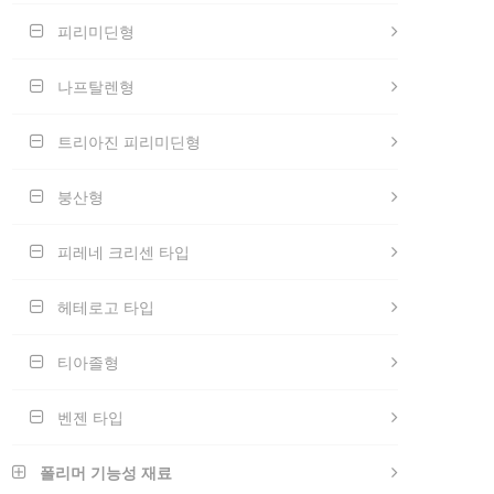
피리미딘형
나프탈렌형
트리아진 피리미딘형
붕산형
피레네 크리센 타입
헤테로고 타입
티아졸형
벤젠 타입
폴리머 기능성 재료