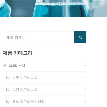
제품 카테고리
OLED 소재
블루 도판트 재료
그린 도판트 재료
레드 도판트 머티리얼