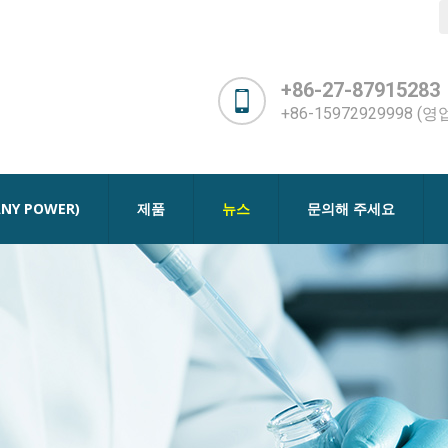
+86-27-87915283
+86-15972929998 (
NY POWER)
제품
뉴스
문의해 주세요