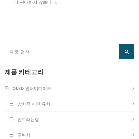
나 판매하지 않습니다.
제품 카테고리
OLED 인터미디어트
방향족 아민 유형
안트라센형
푸란형