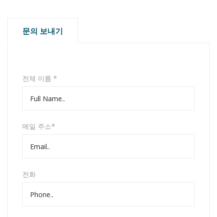
문의 보내기
전체 이름 *
메일 주소*
전화