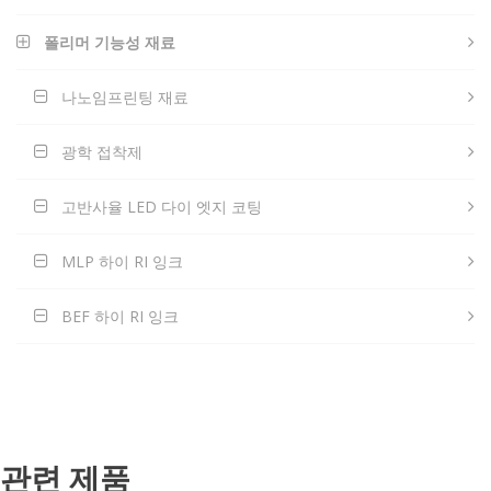
폴리머 기능성 재료
나노임프린팅 재료
광학 접착제
고반사율 LED 다이 엣지 코팅
MLP 하이 RI 잉크
BEF 하이 RI 잉크
관련 제품