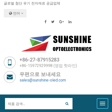
글로벌 첨단 유기 전자재료 공급업체
언어
+86-27-87915283
+86-15972929998 (영업 핫라인)
우편으로 보내세요
sales@sunshine-oled.com