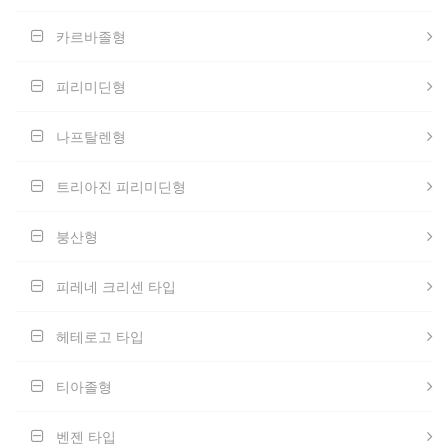
카르바졸형
피리미딘형
나프탈렌형
트리아진 피리미딘형
붕산형
피레네 크리센 타입
헤테로고 타입
티아졸형
벤젠 타입