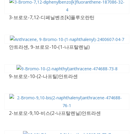
3-브로모-7,12-디페닐벤조[k]플루오란틴
안트라센, 9-브로모-10-(1-나프탈렌닐)
9-브로모-10-(2-나프틸)안트라센
2-브로모-9,10-비스(2-나프탈렌닐)안트라센