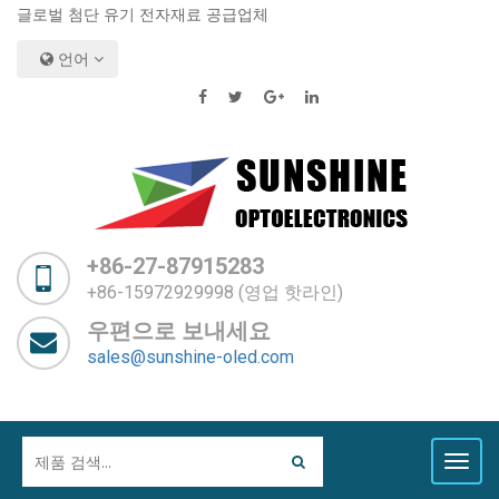
글로벌 첨단 유기 전자재료 공급업체
언어
+86-27-87915283
+86-15972929998 (영업 핫라인)
우편으로 보내세요
sales@sunshine-oled.com