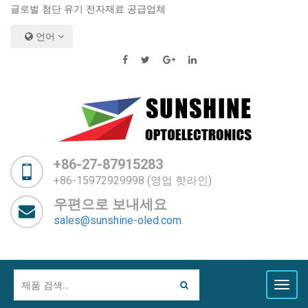
글로벌 첨단 유기 전자재료 공급업체
언어
+86-27-87915283
+86-15972929998 (영업 핫라인)
우편으로 보내세요
sales@sunshine-oled.com