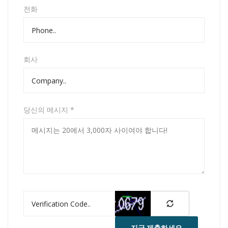
전화
회사
당신의 메시지 *