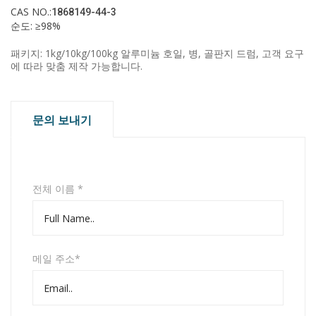
CAS NO.:
1868149-44-3
순도: ≥98%
패키지: 1kg/10kg/100kg 알루미늄 호일, 병, 골판지 드럼, 고객 요구
에 따라 맞춤 제작 가능합니다.
문의 보내기
전체 이름 *
메일 주소*