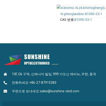
CAS 번호:
81090-53-1
10F, G6 구역, 신에너지 빌딩, 999 가오신 애비뉴, 우한, 중국
전화하세요:
+86-27-87915283
우편으로 보내세요:
sales@sunshine-oled.com