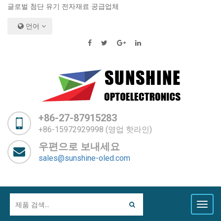
글로벌 첨단 유기 전자재료 공급업체
언어
+86-27-87915283
+86-15972929998 (영업 핫라인)
우편으로 보내세요
sales@sunshine-oled.com