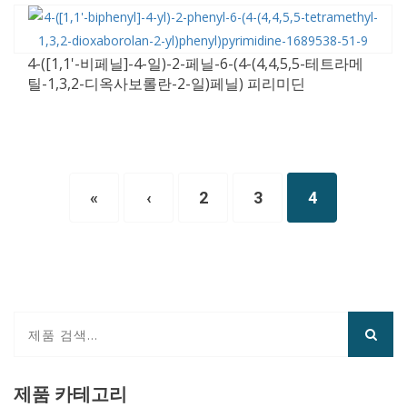
4-([1,1'-비페닐]-4-일)-2-페닐-6-(4-(4,4,5,5-테트라메
틸-1,3,2-디옥사보롤란-2-일)페닐) 피리미딘
«
‹
2
3
4
제품 카테고리