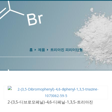
홈
제품
트리아진 피리미딘형
2-(3,5-디브로모페닐)-4,6-디페닐-1,3,5-트리아진